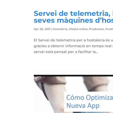
Servei de telemetria,
seves màquines d’hos
Apr 26, 2021
|
Hosteleria
,
Mòdul online
,
Productes
,
Prod
El Servei de telemetria per a hostaleria és 
gràcies a obtenir informació en temps real
servei està pensat per a facilitar la...