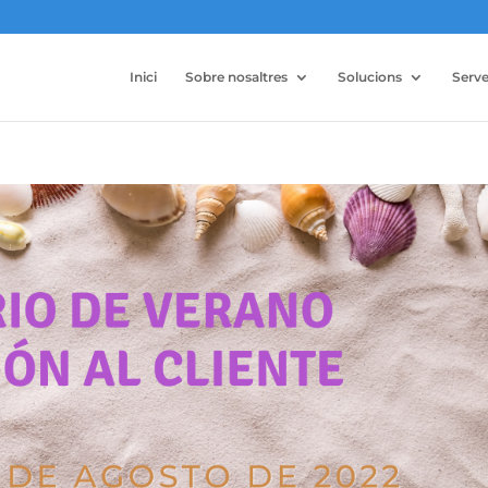
Inici
Sobre nosaltres
Solucions
Serve