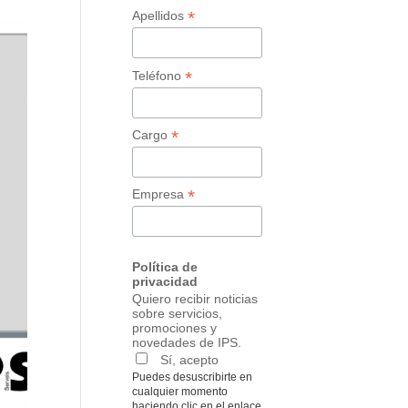
*
Apellidos
*
Teléfono
*
Cargo
*
Empresa
Política de
privacidad
Quiero recibir noticias
sobre servicios,
promociones y
novedades de IPS.
Sí, acepto
Puedes desuscribirte en
cualquier momento
haciendo clic en el enlace