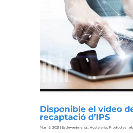
Disponible el vídeo d
recaptació d’IPS
Mar 15, 2021
|
Esdeveniments
,
Hosteleria
,
Productes rel