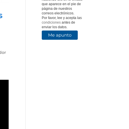
que aparece en el pie de
página de nuestros
s
correos electrónicos.
Por favor, lee y acepta las
condiciones
antes de
enviar los datos.
dor