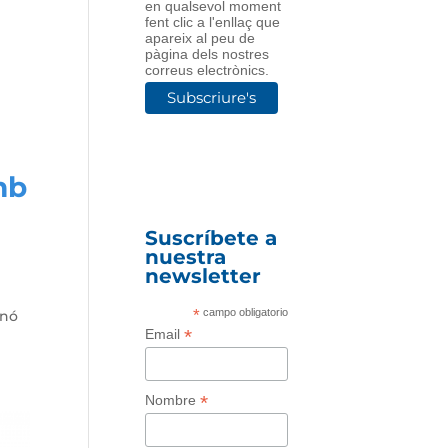
en qualsevol moment
fent clic a l'enllaç que
apareix al peu de
pàgina dels nostres
correus electrònics.
mb
Suscríbete a
nuestra
newsletter
*
campo obligatorio
inó
*
Email
*
Nombre