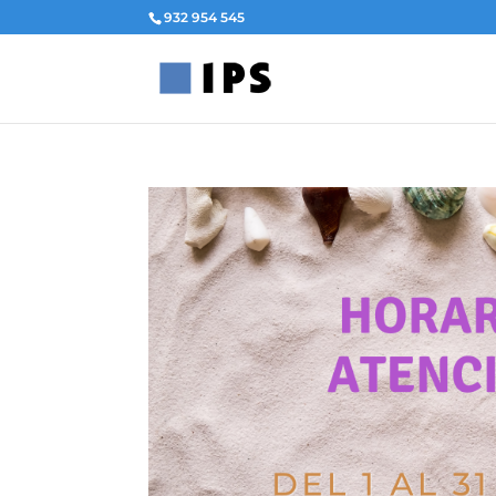
932 954 545