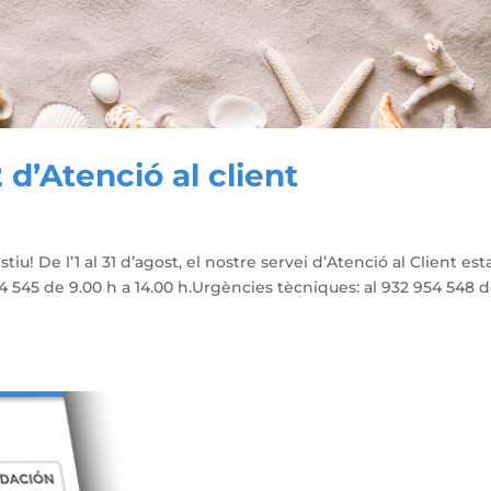
 d’Atenció al client
tiu! De l’1 al 31 d’agost, el nostre servei d’Atenció al Client est
54 545 de 9.00 h a 14.00 h.Urgències tècniques: al 932 954 548 