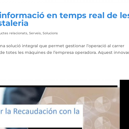
 informació en temps real de le
taleria
uctes relacionats
,
Serveis
,
Solucions
una solució integral que permet gestionar l’operació al carrer
 de totes les màquines de l’empresa operadora. Aquest innova