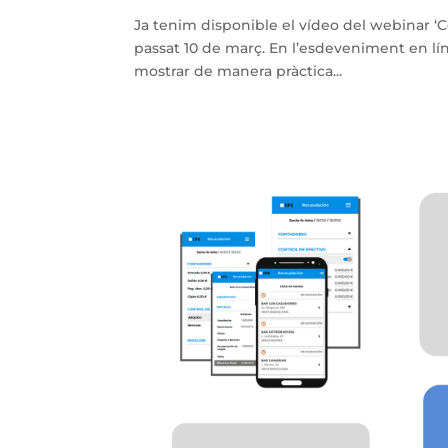
Ja tenim disponible el vídeo del webinar ‘C
passat 10 de març. En l’esdeveniment en l
mostrar de manera pràctica...