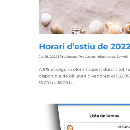
Horari d’estiu de 2022
Jul 28, 2022
|
Productes
,
Productes relacionats
,
Serveis
A IPS et seguim oferint suport durant tot l’es
disponible de dilluns a divendres: Al 932 9
16.00 h a 18.00 h....