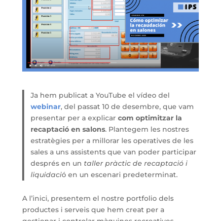
Ja hem publicat a YouTube el vídeo del
webinar
, del passat 10 de desembre, que vam
presentar per a explicar
com optimitzar la
recaptació en salons
. Plantegem les nostres
estratègies per a millorar les operatives de les
sales a uns assistents que van poder participar
després en un
taller pràctic de recaptació i
liquidaci
ó en un escenari predeterminat.
A l’inici, presentem el nostre portfolio dels
productes i serveis que hem creat per a
gestionar i controlar màquines recreatives.