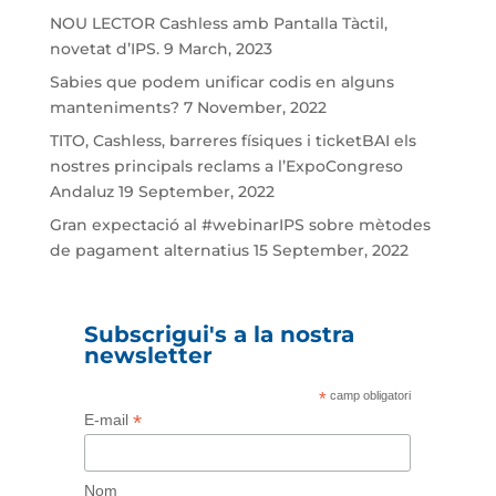
NOU LECTOR Cashless amb Pantalla Tàctil,
novetat d’IPS.
9 March, 2023
Sabies que podem unificar codis en alguns
manteniments?
7 November, 2022
TITO, Cashless, barreres físiques i ticketBAI els
nostres principals reclams a l’ExpoCongreso
Andaluz
19 September, 2022
Gran expectació al #webinarIPS sobre mètodes
de pagament alternatius
15 September, 2022
Subscrigui's a la nostra
newsletter
*
camp obligatori
*
E-mail
Nom