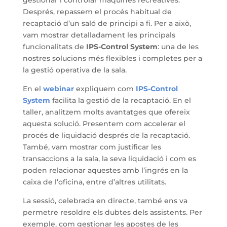
Després, repassem el procés habitual de
recaptació d’un saló de principi a fi. Per a això,
vam mostrar detalladament les principals
funcionalitats de
IPS-Control System
: una de les
nostres solucions més flexibles i completes per a
la gestió operativa de la sala.
En el
webinar
expliquem com
IPS-Control
System
facilita la gestió de la recaptació. En el
taller, analitzem molts avantatges que ofereix
aquesta solució. Presentem com accelerar el
procés de liquidació després de la recaptació.
També, vam mostrar com justificar les
transaccions a la sala, la seva liquidació i com es
poden relacionar aquestes amb l’ingrés en la
caixa de l’oficina, entre d’altres utilitats.
La sessió, celebrada en directe, també ens va
permetre resoldre els dubtes dels assistents. Per
exemple, com gestionar les apostes de les