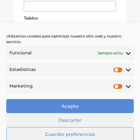
Telèfon
Utilizamos cookies para optimizar nuestro sitio web y nuestro
servicio.
*
He leído y acepto las
condiciones
Funcional
Sempre actiu
Quiero recibir información sobre
Estadísticas
servicios, promociones y novedades de
Estadíst
IPS. Me podré dar de baja en cualquier
momento.
Marketing
Market
Acepto
Descartar
Guardar preferencias