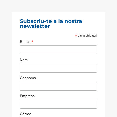
Subscriu-te a la nostra
newsletter
*
camp obligatori
*
E-mail
Nom
Cognoms
Empresa
Càrrec