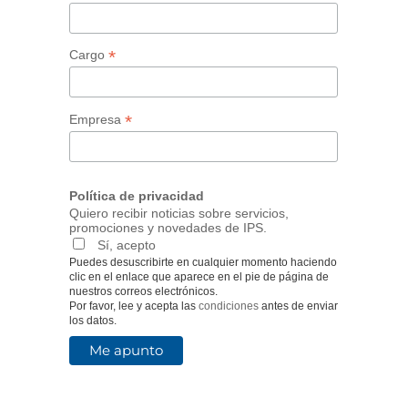
*
Cargo
*
Empresa
Política de privacidad
Quiero recibir noticias sobre servicios,
promociones y novedades de IPS.
Sí, acepto
Puedes desuscribirte en cualquier momento haciendo
clic en el enlace que aparece en el pie de página de
nuestros correos electrónicos.
Por favor, lee y acepta las
condiciones
antes de enviar
los datos.