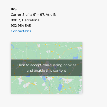
IPS
Carrer Sicília 91 – 97, Àtic B
08013, Barcelona
932 954 545
Contacta’ns
Click to accept màrqueting cookies
and enable this content