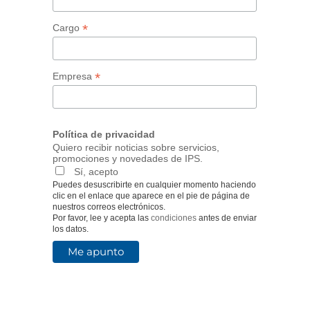
*
Cargo
*
Empresa
Política de privacidad
Quiero recibir noticias sobre servicios,
promociones y novedades de IPS.
Sí, acepto
Puedes desuscribirte en cualquier momento haciendo
clic en el enlace que aparece en el pie de página de
nuestros correos electrónicos.
Por favor, lee y acepta las
condiciones
antes de enviar
los datos.