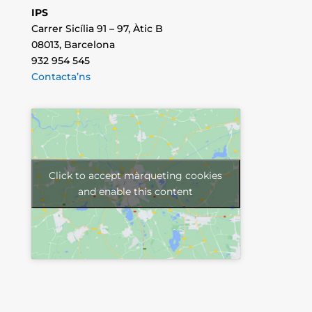
IPS
Carrer Sicília 91 – 97, Àtic B
08013, Barcelona
932 954 545
Contacta’ns
Click to accept màrqueting cookies
and enable this content