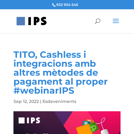
932 954 545
TITO, Cashless i
integracions amb
altres mètodes de
pagament al proper
#webinarIPS
Sep 12, 2022
|
Esdeveniments