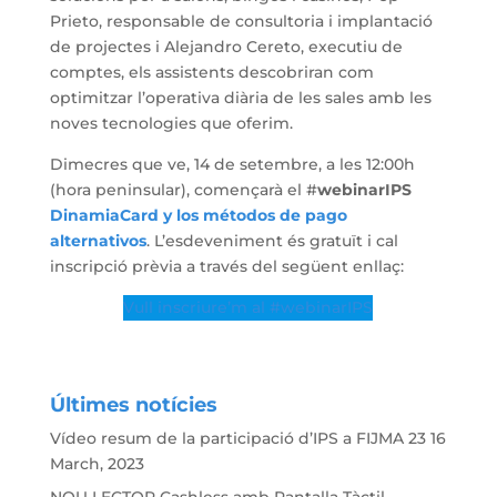
Prieto, responsable de consultoria i implantació
de projectes i Alejandro Cereto, executiu de
comptes, els assistents descobriran com
optimitzar l’operativa diària de les sales amb les
noves tecnologies que oferim.
Dimecres que ve, 14 de setembre, a les 12:00h
(hora peninsular), començarà el #
webinarIPS
DinamiaCard y los métodos de pago
alternativos
. L’esdeveniment és gratuït i cal
inscripció prèvia a través del següent enllaç:
Vull inscriure’m al #webinarIPS
Últimes notícies
Vídeo resum de la participació d’IPS a FIJMA 23
16
March, 2023