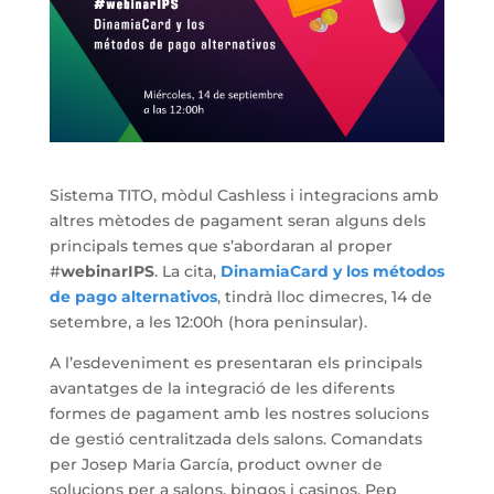
Sistema TITO, mòdul Cashless i integracions amb
altres mètodes de pagament seran alguns dels
principals temes que s’abordaran al proper
#
webinarIPS
. La cita,
DinamiaCard y los métodos
de pago alternativos
, tindrà lloc dimecres, 14 de
setembre, a les 12:00h (hora peninsular).
A l’esdeveniment es presentaran els principals
avantatges de la integració de les diferents
formes de pagament amb les nostres solucions
de gestió centralitzada dels salons. Comandats
per Josep Maria García, product owner de
solucions per a salons, bingos i casinos, Pep