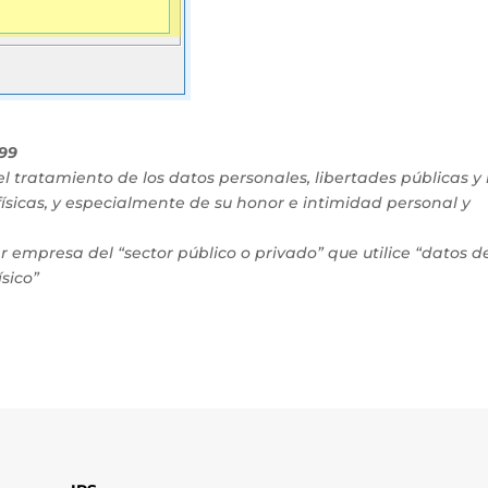
999
el tratamiento de los datos personales, libertades públicas y 
sicas, y especialmente de su honor e intimidad personal y
r empresa del “sector público o privado” que utilice “datos d
sico”