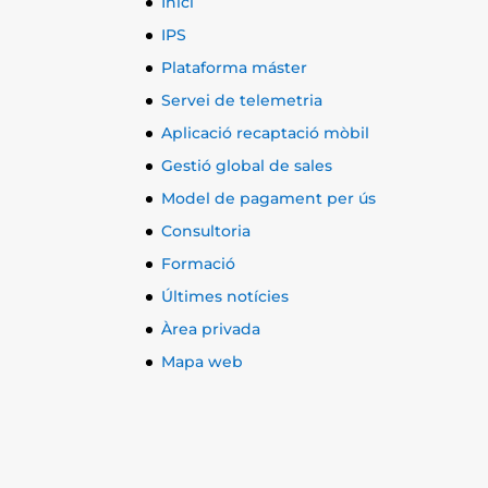
Inici
IPS
Plataforma máster
Servei de telemetria
Aplicació recaptació mòbil
Gestió global de sales
Model de pagament per ús
Consultoria
Formació
Últimes notícies
Àrea privada
Mapa web