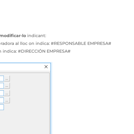
.
modificar-lo
indicant:
radora al lloc on indica: #RESPONSABLE EMPRESA#
 on indica: #DIRECCIÓN EMPRESA#