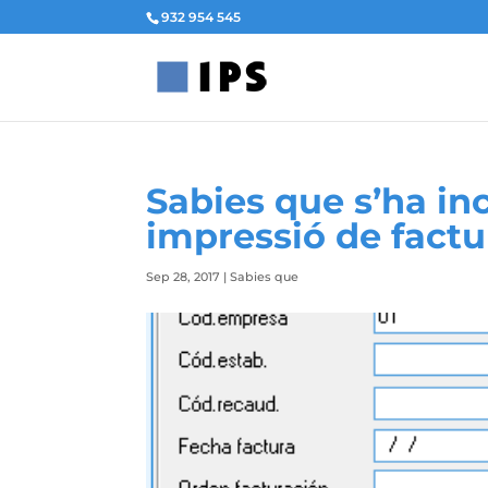
932 954 545
Sabies que s’ha inc
impressió de factu
Sep 28, 2017
|
Sabies que