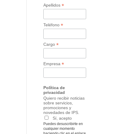
*
Apellidos
*
Teléfono
*
Cargo
*
Empresa
Política de
privacidad
Quiero recibir noticias
sobre servicios,
promociones y
novedades de IPS.
Sí, acepto
Puedes desuscribirte en
cualquier momento
haciendo clic en el enlace