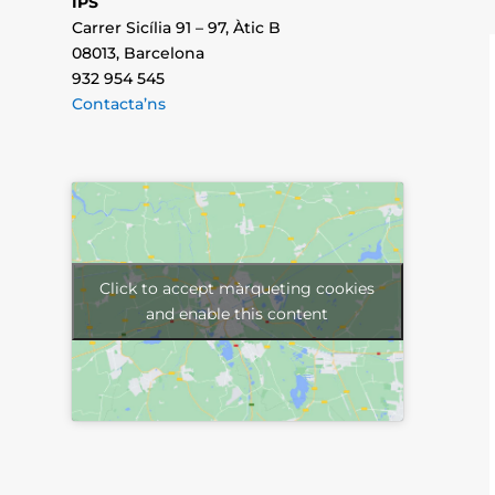
IPS
Carrer Sicília 91 – 97, Àtic B
08013, Barcelona
932 954 545
Contacta’ns
Click to accept màrqueting cookies
and enable this content