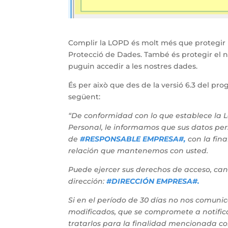
Complir la LOPD és molt més que protegir la
Protecció de Dades. També és protegir el no
puguin accedir a les nostres dades.
És per això que des de la versió 6.3 del pro
següent:
“De conformidad con lo que establece la 
Personal, le informamos que sus datos per
de
#RESPONSABLE EMPRESA#,
con la fin
relación que mantenemos con usted.
Puede ejercer sus derechos de acceso, canc
dirección:
#DIRECCIÓN EMPRESA#.
Si en el período de 30 días no nos comuni
modificados, que se compromete a notific
tratarlos para la finalidad mencionada co