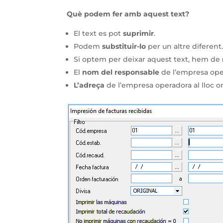
Què podem fer amb aquest text?
El text es pot
suprimir
.
Podem
substituir-lo
per un altre diferent
Si optem per deixar aquest text, hem de
El
nom del responsable
de l’empresa ope
L’adreça
de l’empresa operadora al lloc