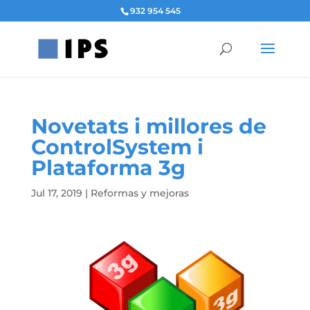
932 954 545
Novetats i millores de
ControlSystem i
Plataforma 3g
Jul 17, 2019
|
Reformas y mejoras