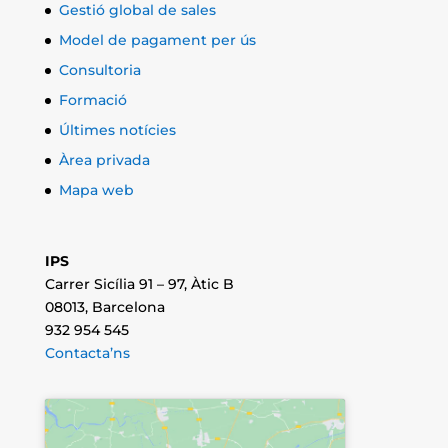
Gestió global de sales
Model de pagament per ús
Consultoria
Formació
Últimes notícies
Àrea privada
Mapa web
IPS
Carrer Sicília 91 – 97, Àtic B
08013, Barcelona
932 954 545
Contacta’ns