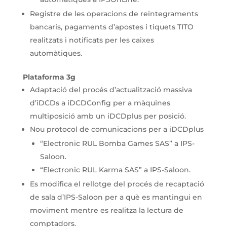
Registre de les operacions de reintegraments
bancaris, pagaments d’apostes i tiquets TITO
realitzats i notificats per les caixes
automàtiques.
Plataforma 3g
Adaptació del procés d’actualització massiva
d’iDCDs a iDCDConfig per a màquines
multiposició amb un iDCDplus per posició.
Nou protocol de comunicacions per a iDCDplus
“Electronic RUL Bomba Games SAS” a IPS-
Saloon.
“Electronic RUL Karma SAS” a IPS-Saloon.
Es modifica el rellotge del procés de recaptació
de sala d’IPS-Saloon per a què es mantingui en
moviment mentre es realitza la lectura de
comptadors.