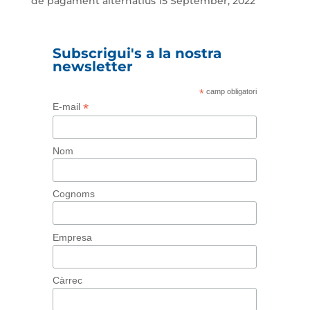
de pagament alternatius
15 September, 2022
Subscrigui's a la nostra
newsletter
*
camp obligatori
*
E-mail
Nom
Cognoms
Empresa
Càrrec