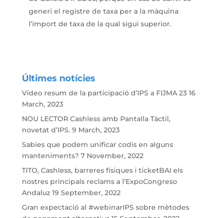
generi el registre de taxa per a la màquina
l’import de taxa de la qual sigui superior.
Últimes notícies
Vídeo resum de la participació d’IPS a FIJMA 23
16
March, 2023
NOU LECTOR Cashless amb Pantalla Tàctil,
novetat d’IPS.
9 March, 2023
Sabies que podem unificar codis en alguns
manteniments?
7 November, 2022
TITO, Cashless, barreres físiques i ticketBAI els
nostres principals reclams a l’ExpoCongreso
Andaluz
19 September, 2022
Gran expectació al #webinarIPS sobre mètodes