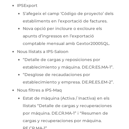
IPSExport
S’afegeix el camp ‘Código de proyecto’ dels
establiments en l’exportació de factures.
Nova opció per incloure o excloure els
apunts d’ingressos en l’exportació
comptable mensual amb Gextor2000SQL.
Nous llistats a IPS-Saloon
“Detalle de cargas y reposiciones por
establecimiento y máquina. DE.CR.ES.MA-1”.
“Desglose de recaudaciones por
establecimiento y empresa. DE.RE.ES.EM-2”.
Nous filtres a IPS-Maq
Estat de màquina (Activa / Inactiva) en els
llistats “Detalle de cargas y recuperaciones
por máquina. DE.CR.MA-1” i “Resumen de
cargas y recuperaciones por máquina.
RE.CR.MA-1”.