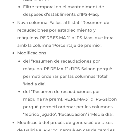
Filtre temporal en el manteniment de
despeses d’establiments d’IPS-Maq.
Nova columna ‘Fallos’ al llistat “Resumen de
recaudaciones por establecimiento y
máquinas. RE.RE.ES.MA-1” d’IPS-Maq, que itera
amb la columna ‘Porcentaje de premio’.
Modificacions
del “Resumen de recaudaciones por
máquina. RE.RE.MA-1” d’IPS-Saloon perquè
permeti ordenar per las columnas ‘Total’ i
‘Media día’.
del “Resumen de recaudaciones por
máquina (% prem). RE.RE.MA-3” d’IPS-Saloon
perquè permeti ordenar per les columnes
‘Teórico jugado’, ‘Recaudación’ i ‘Media día’.
Modificació del procés de generació de taxes
de Galícia a IPSDoc, perquè en cas de canvi es