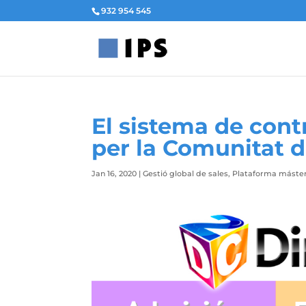
932 954 545
El sistema de cont
per la Comunitat 
Jan 16, 2020
|
Gestió global de sales
,
Plataforma máste