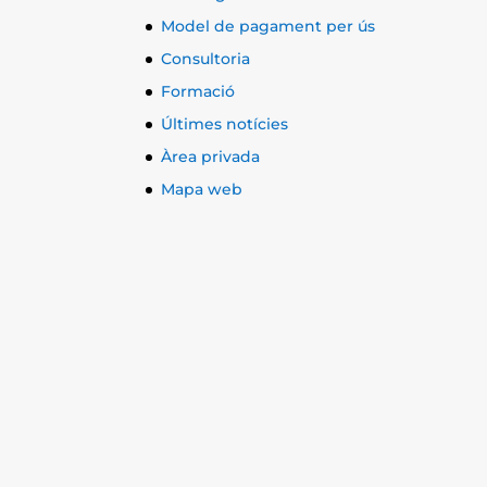
Model de pagament per ús
Consultoria
Formació
Últimes notícies
Àrea privada
Mapa web