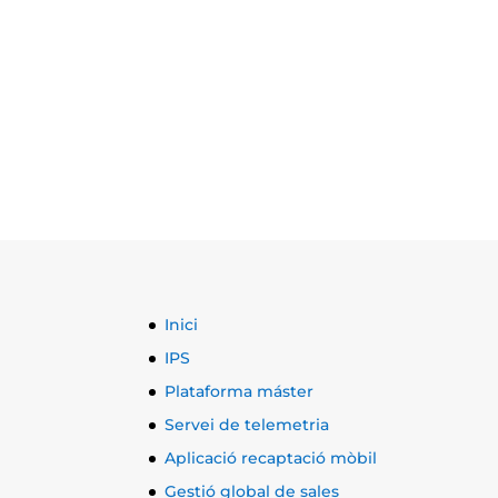
Inici
IPS
Plataforma máster
Servei de telemetria
Aplicació recaptació mòbil
Gestió global de sales