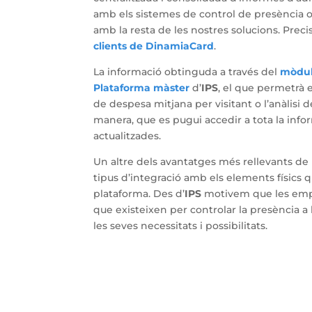
amb els sistemes de control de presència o 
amb la resta de les nostres solucions. Pre
clients de DinamiaCard
.
La informació obtinguda a través del
mòdul
Plataforma màster
d’
IPS
, el que permetrà 
de despesa mitjana per visitant o l’anàlisi 
manera, que es pugui accedir a tota la inf
actualitzades.
Un altre dels avantatges més rellevants de 
tipus d’integració amb els elements físics que
plataforma. Des d’
IPS
motivem que les empre
que existeixen per controlar la presència 
les seves necessitats i possibilitats.