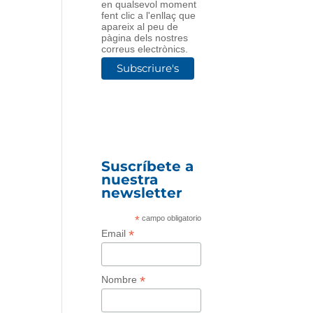
en qualsevol moment
fent clic a l'enllaç que
apareix al peu de
pàgina dels nostres
correus electrònics.
Suscríbete a
nuestra
newsletter
*
campo obligatorio
*
Email
*
Nombre