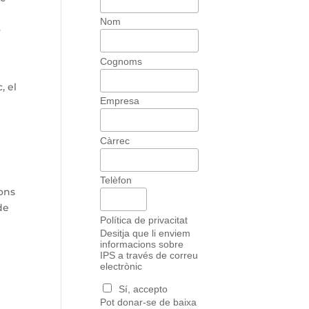
Nom
e
Cognoms
, el
Empresa
Càrrec
Telèfon
ons
de
Política de privacitat
Desitja que li enviem
informacions sobre
IPS a través de correu
electrònic
Sí, accepto
Pot donar-se de baixa