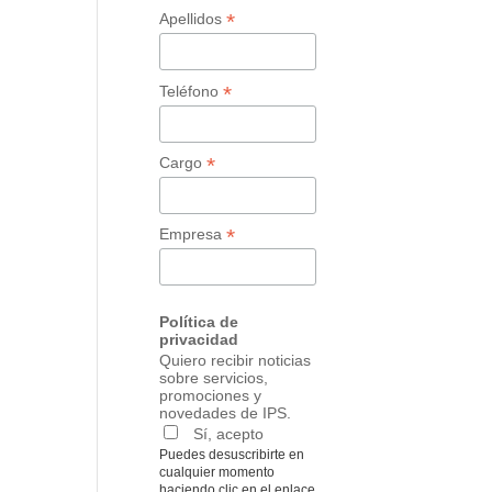
*
Apellidos
*
Teléfono
*
Cargo
*
Empresa
Política de
privacidad
Quiero recibir noticias
sobre servicios,
promociones y
novedades de IPS.
Sí, acepto
Puedes desuscribirte en
cualquier momento
haciendo clic en el enlace