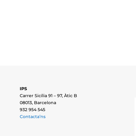
IPS
Carrer Sicília 91 – 97, Àtic B
08013, Barcelona
932 954 545
Contacta’ns