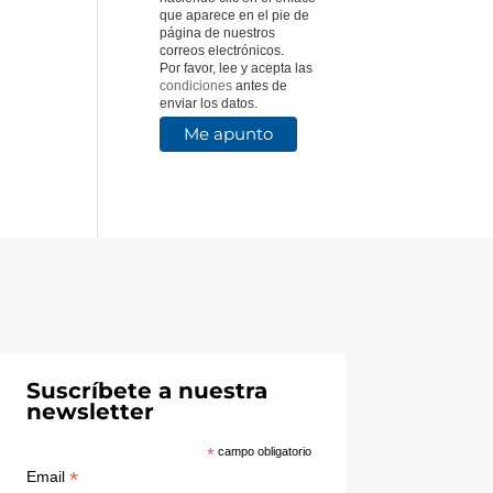
que aparece en el pie de
página de nuestros
correos electrónicos.
Por favor, lee y acepta las
condiciones
antes de
enviar los datos.
Suscríbete a nuestra
newsletter
*
campo obligatorio
*
Email