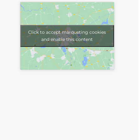
Click to accept màrqueting cookies
and enable this content