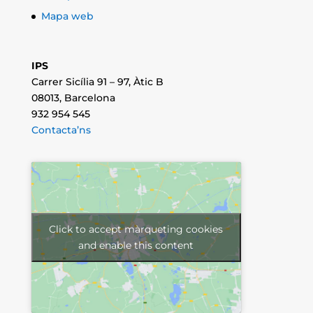
Mapa web
IPS
Carrer Sicília 91 – 97, Àtic B
08013, Barcelona
932 954 545
Contacta’ns
Click to accept màrqueting cookies
and enable this content