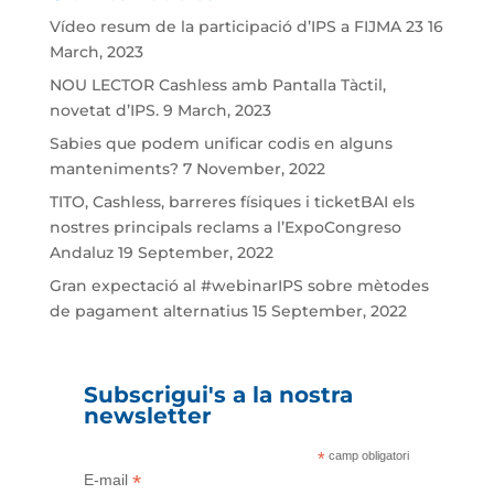
Vídeo resum de la participació d’IPS a FIJMA 23
16
March, 2023
NOU LECTOR Cashless amb Pantalla Tàctil,
novetat d’IPS.
9 March, 2023
Sabies que podem unificar codis en alguns
manteniments?
7 November, 2022
TITO, Cashless, barreres físiques i ticketBAI els
nostres principals reclams a l’ExpoCongreso
Andaluz
19 September, 2022
Gran expectació al #webinarIPS sobre mètodes
de pagament alternatius
15 September, 2022
Subscrigui's a la nostra
newsletter
*
camp obligatori
*
E-mail