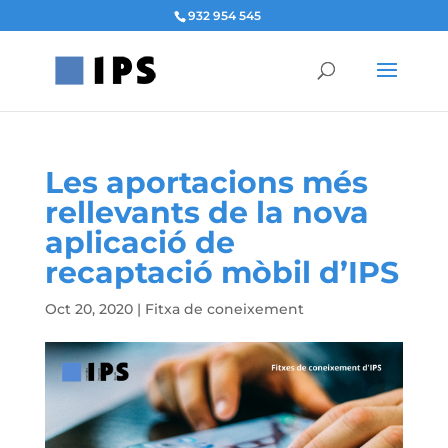
932 954 545
Les aportacions més
rellevants de la nova
aplicació de
recaptació mòbil d’IPS
Oct 20, 2020
|
Fitxa de coneixement