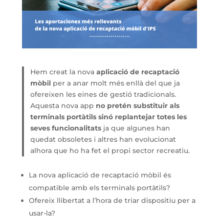
Hem creat la nova
aplicació de recaptació
mòbil
per a anar molt més enllà del que ja
ofereixen les eines de gestió tradicionals.
Aquesta nova app
no pretén substituir als
terminals portàtils sinó replantejar totes les
seves funcionalitats
ja que algunes han
quedat obsoletes i altres han evolucionat
alhora que ho ha fet el propi sector recreatiu.
La nova aplicació de recaptació mòbil és
compatible amb els terminals portàtils?
Ofereix llibertat a l’hora de triar dispositiu per a
usar-la?