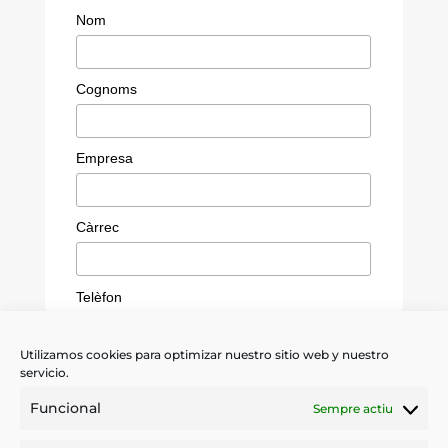
Nom
Cognoms
Empresa
Càrrec
Telèfon
Utilizamos cookies para optimizar nuestro sitio web y nuestro
servicio.
*
He leído y acepto las
condiciones
Funcional
Sempre actiu
Quiero recibir información sobre