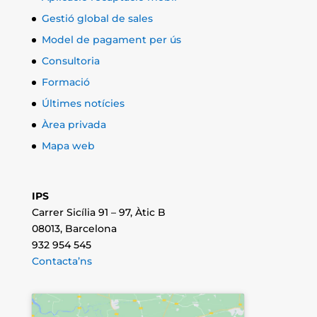
Gestió global de sales
Model de pagament per ús
Consultoria
Formació
Últimes notícies
Àrea privada
Mapa web
IPS
Carrer Sicília 91 – 97, Àtic B
08013, Barcelona
932 954 545
Contacta’ns