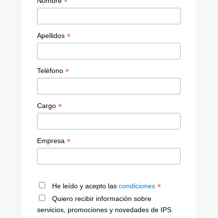
*
Nombre
*
Apellidos
*
Teléfono
*
Cargo
*
Empresa
*
He leído y acepto las
condiciones
Quiero recibir información sobre
servicios, promociones y novedades de IPS.