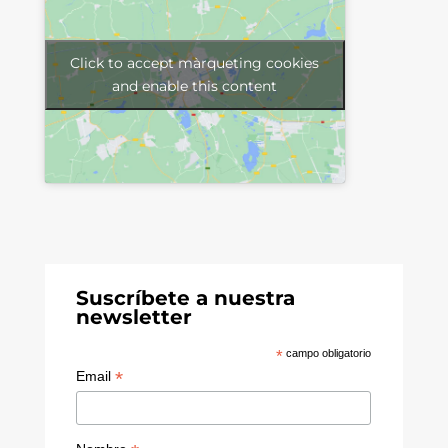
Click to accept màrqueting cookies
and enable this content
Suscríbete a nuestra
newsletter
*
campo obligatorio
*
Email