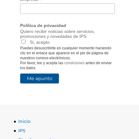
*
Política de privacidad
Quiero recibir noticias sobre servicios,
promociones y novedades de IPS.
Sí, acepto
Puedes desuscribirte en cualquier momento haciendo
clic en el enlace que aparece en el pie de página de
nuestros correos electrónicos.
Por favor, lee y acepta las
condiciones
antes de enviar
los datos.
Inicio
IPS