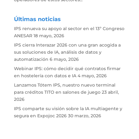
Últimas noticias
IPS renueva su apoyo al sector en el 13º Congreso
ANESAR
18 mayo, 2026
IPS cierra Interazar 2026 con una gran acogida a
sus soluciones de IA, análisis de datos y
automatización
6 mayo, 2026
Webinar IPS: cómo decidir qué contratos firmar
en hostelería con datos e IA
4 mayo, 2026
Lanzamos Tótem IPS, nuestro nuevo terminal
para créditos TITO en salones de juego
23 abril,
2026
IPS comparte su visión sobre la IA multiagente y
segura en Expojoc 2026
30 marzo, 2026