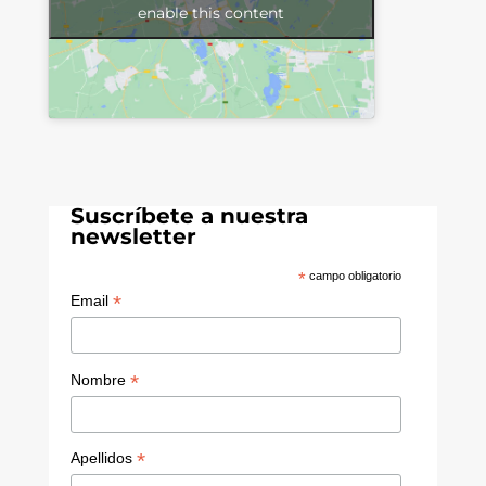
enable this content
Suscríbete a nuestra
newsletter
*
campo obligatorio
*
Email
*
Nombre
*
Apellidos