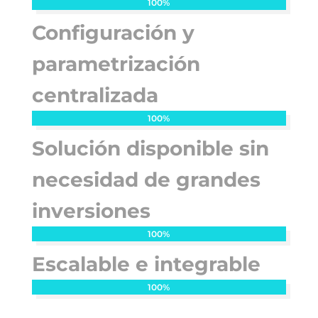
100%
100%
Configuración y
parametrización
centralizada
100%
100%
Solución disponible sin
necesidad de grandes
inversiones
100%
100%
Escalable e integrable
100%
100%