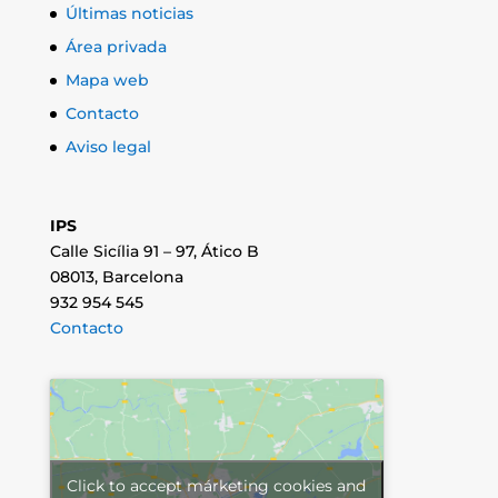
Últimas noticias
Área privada
Mapa web
Contacto
Aviso legal
IPS
Calle Sicília 91 – 97, Ático B
08013, Barcelona
932 954 545
Contacto
Click to accept márketing cookies and