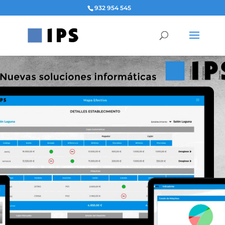
932 954 545