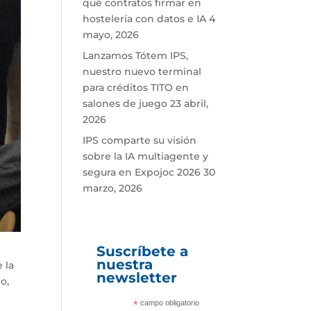
qué contratos firmar en
hostelería con datos e IA
4
mayo, 2026
Lanzamos Tótem IPS,
nuestro nuevo terminal
para créditos TITO en
salones de juego
23 abril,
2026
IPS comparte su visión
sobre la IA multiagente y
segura en Expojoc 2026
30
marzo, 2026
Suscríbete a
nuestra
 la
newsletter
o,
*
campo obligatorio