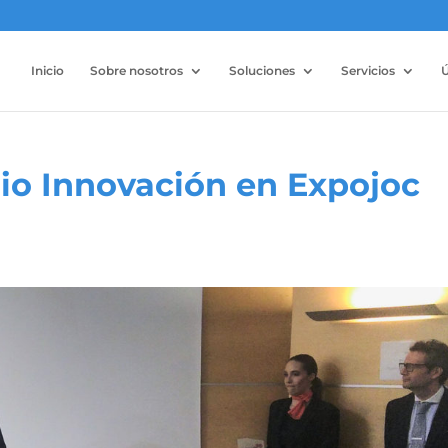
Inicio
Sobre nosotros
Soluciones
Servicios
Ú
io Innovación en Expojoc