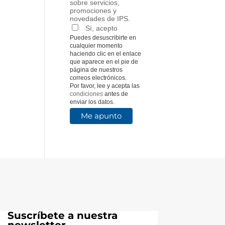
sobre servicios,
promociones y
novedades de IPS.
Sí, acepto
Puedes desuscribirte en
cualquier momento
haciendo clic en el enlace
que aparece en el pie de
página de nuestros
correos electrónicos.
Por favor, lee y acepta las
condiciones
antes de
enviar los datos.
Suscríbete a nuestra
newsletter