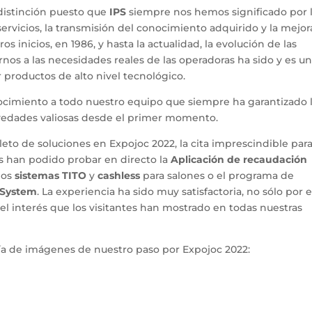
a distinción puesto que
IPS
siempre nos hemos significado por 
ervicios, la transmisión del conocimiento adquirido y la mejor
 inicios, en 1986, y hasta la actualidad, la evolución de las
nos a las necesidades reales de las operadoras ha sido y es u
r productos de alto nivel tecnológico.
cimiento a todo nuestro equipo que siempre ha garantizado 
edades valiosas desde el primer momento.
o de soluciones en Expojoc 2022, la cita imprescindible para
es han podido probar en directo la
Aplicación de recaudación
 los
sistemas
TITO
y
cashless
para salones o el programa de
 System
. La experiencia ha sido muy satisfactoria, no sólo por e
el interés que los visitantes han mostrado en todas nuestras
ría de imágenes de nuestro paso por Expojoc 2022: