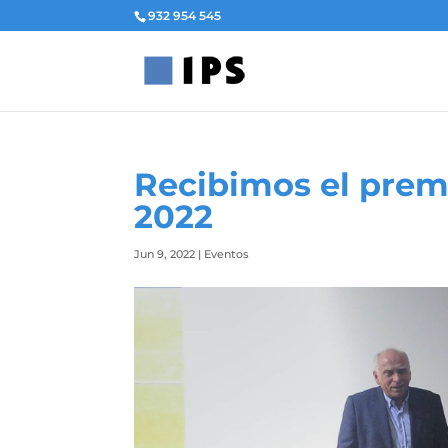
932 954 545
Recibimos el prem
2022
Jun 9, 2022
|
Eventos