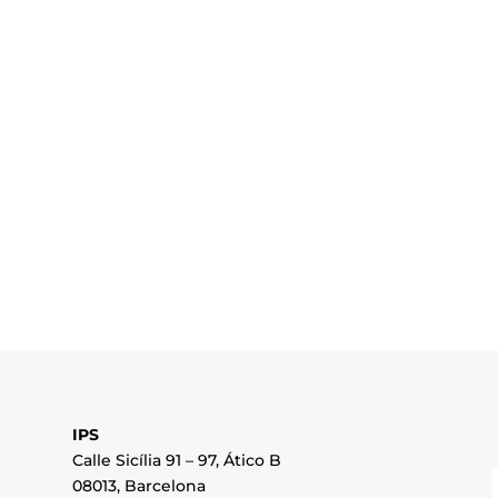
IPS
Calle Sicília 91 – 97, Ático B
08013, Barcelona