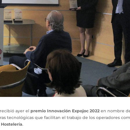
 recibió ayer el
premio Innovación Expojoc 2022
en nombre de
as tecnológicas que facilitan el trabajo de los operadores com
 Hostelería
.