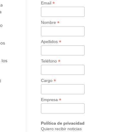
*
Email
la
a
*
Nombre
no
*
Apellidos
los
 los
*
Teléfono
*
Cargo
l
*
Empresa
Política de privacidad
Quiero recibir noticias