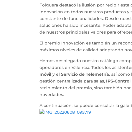
Folguera destacó la ilusión por recibir est
innovación en todos nuestros productos y s
constante de funcionalidades. Desde nuestros
soluciones ha sido incesante. Poder adaptar
de nuestros principales valores para ofrece
El premio Innovación es también un recono
máximos niveles de calidad adoptando nov
Hemos desplegado nuestro catálogo complet
operadores en Valencia. Todos los asistent
móvil
y el
Servicio de Telemetría
, así como
gestión centralizada para salas,
IPS-Control
recibimiento del premio, sino también por 
novedades.
A continuación, se puede consultar la gale