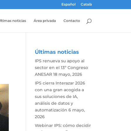
Español
Català
ltimas noticias
Área privada
Contacto
Últimas noticias
IPS renueva su apoyo al
sector en el 13º Congreso
ANESAR
18 mayo, 2026
IPS cierra Interazar 2026
con una gran acogida a
sus soluciones de IA,
análisis de datos y
automatización
6 mayo,
2026
Webinar IPS: cómo decidir