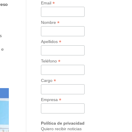
*
Email
reso
*
Nombre
s
*
Apellidos
a
s
e
*
Teléfono
*
Cargo
*
Empresa
Política de privacidad
Quiero recibir noticias