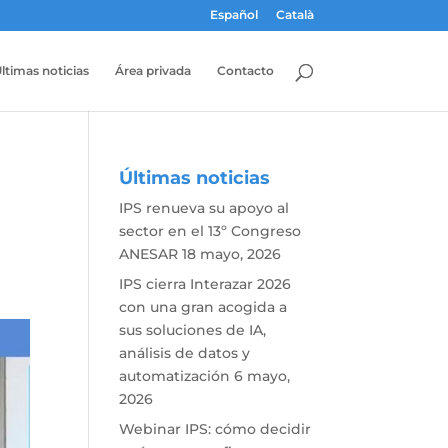
Español
Català
ltimas noticias
Área privada
Contacto
Últimas noticias
IPS renueva su apoyo al
sector en el 13º Congreso
ANESAR
18 mayo, 2026
IPS cierra Interazar 2026
con una gran acogida a
sus soluciones de IA,
análisis de datos y
automatización
6 mayo,
2026
Webinar IPS: cómo decidir