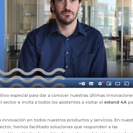
ivo especial para dar a conocer nuestras últimas innovacione
 sector e invita a todos los asistentes a visitar el
estand 4A
pa
 innovación en todos nuestros productos y servicios. En nues
sector, hemos facilitado soluciones que responden a las