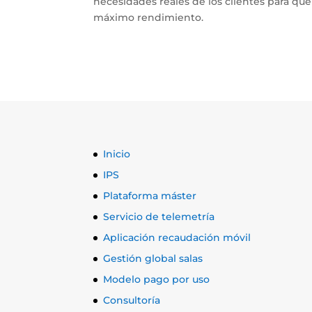
necesidades reales de los clientes para que
máximo rendimiento.
Inicio
IPS
Plataforma máster
Servicio de telemetría
Aplicación recaudación móvil
Gestión global salas
Modelo pago por uso
Consultoría