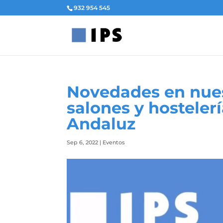
932 954 545
Novedades en nues
salones y hosteler
Andaluz
Sep 6, 2022
|
Eventos