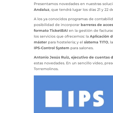
Presentamos novedades en nuestras solucio
Andaluz
, que tendrá lugar los días 21 y 22
A los ya conocidos programas de contabili
posibilidad de incorporar
barreras de acces
formato TicketBAI
en la gestión de factur
los servicios que ofrecemos: la
Aplicación 
máster
para hostelería; y el
sistema TITO
, 
IPS-Control System
para salones.
Antonio Jesús Ruiz, ejecutivo de cuentas 
estas novedades. En un sencillo vídeo, prese
Torremolinos.