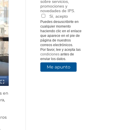
sobre servicios,
promociones y
novedades de IPS.
Sí, acepto
Puedes desuscribirte en
cualquier momento
haciendo clic en el enlace
que aparece en el pie de
página de nuestros
correos electrónicos.
Por favor, lee y acepta las
condiciones
antes de
enviar los datos.
s en
ra,
tros