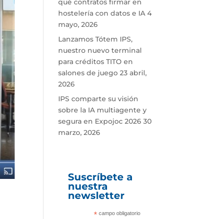
qué contratos firmar en
hostelería con datos e IA
4
mayo, 2026
Lanzamos Tótem IPS,
nuestro nuevo terminal
para créditos TITO en
salones de juego
23 abril,
2026
IPS comparte su visión
sobre la IA multiagente y
segura en Expojoc 2026
30
marzo, 2026
Suscríbete a
nuestra
newsletter
*
campo obligatorio