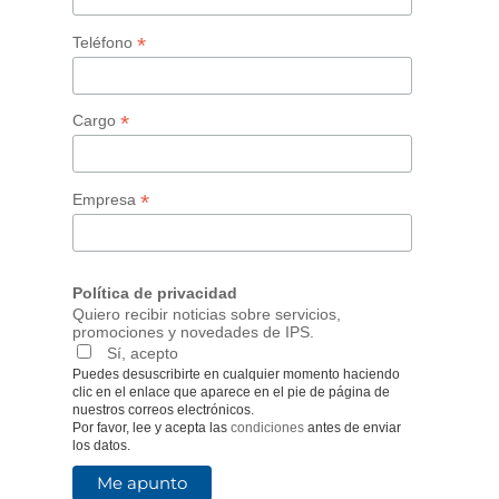
*
Teléfono
*
Cargo
*
Empresa
Política de privacidad
Quiero recibir noticias sobre servicios,
promociones y novedades de IPS.
Sí, acepto
Puedes desuscribirte en cualquier momento haciendo
clic en el enlace que aparece en el pie de página de
nuestros correos electrónicos.
Por favor, lee y acepta las
condiciones
antes de enviar
los datos.