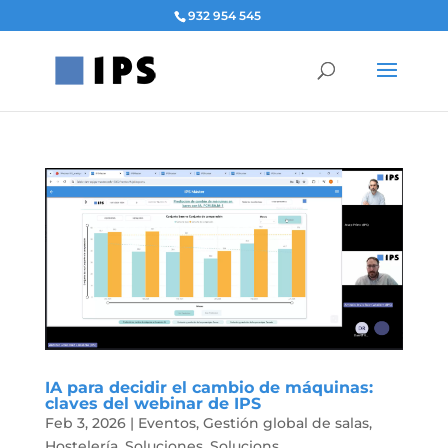
932 954 545
IA para decidir el cambio de máquinas:
claves del webinar de IPS
Feb 3, 2026
|
Eventos
,
Gestión global de salas
,
Hostelería
,
Soluciones
,
Solucions