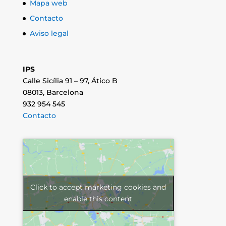
Mapa web
Contacto
Aviso legal
IPS
Calle Sicília 91 – 97, Ático B
08013, Barcelona
932 954 545
Contacto
Click to accept márketing cookies and
enable this content