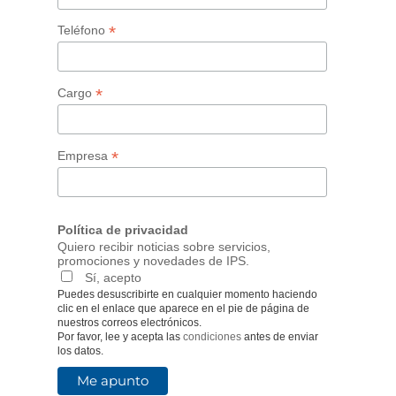
*
Teléfono
*
Cargo
*
Empresa
Política de privacidad
Quiero recibir noticias sobre servicios,
promociones y novedades de IPS.
Sí, acepto
Puedes desuscribirte en cualquier momento haciendo
clic en el enlace que aparece en el pie de página de
nuestros correos electrónicos.
Por favor, lee y acepta las
condiciones
antes de enviar
los datos.