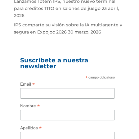
Lanzamos Tótem IPS, nuestro nuevo terminal
para créditos TITO en salones de juego
23 abril,
2026
IPS comparte su visión sobre la IA multiagente y
segura en Expojoc 2026
30 marzo, 2026
Suscríbete a nuestra
newsletter
*
campo obligatorio
*
Email
*
Nombre
*
Apellidos