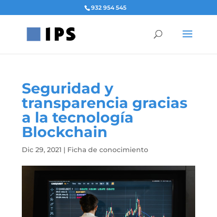
932 954 545
Seguridad y
transparencia gracias
a la tecnología
Blockchain
Dic 29, 2021
|
Ficha de conocimiento