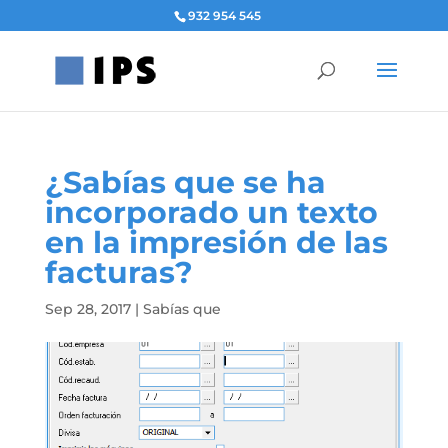
932 954 545
¿Sabías que se ha
incorporado un texto
en la impresión de las
facturas?
Sep 28, 2017
|
Sabías que