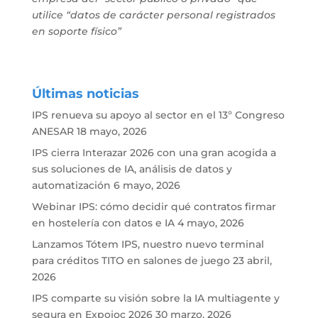
utilice “datos de carácter personal registrados
en soporte físico”
Últimas noticias
IPS renueva su apoyo al sector en el 13º Congreso
ANESAR
18 mayo, 2026
IPS cierra Interazar 2026 con una gran acogida a
sus soluciones de IA, análisis de datos y
automatización
6 mayo, 2026
Webinar IPS: cómo decidir qué contratos firmar
en hostelería con datos e IA
4 mayo, 2026
Lanzamos Tótem IPS, nuestro nuevo terminal
para créditos TITO en salones de juego
23 abril,
2026
IPS comparte su visión sobre la IA multiagente y
segura en Expojoc 2026
30 marzo, 2026