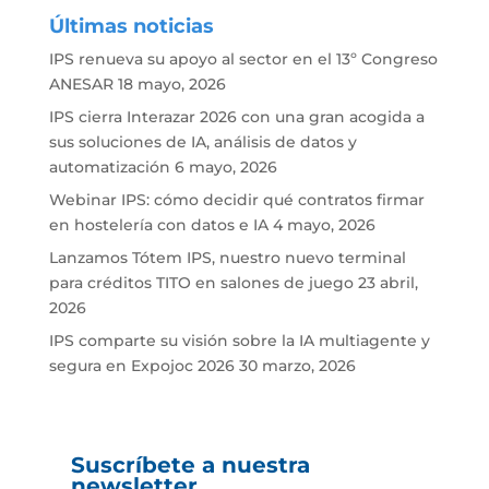
Últimas noticias
IPS renueva su apoyo al sector en el 13º Congreso
ANESAR
18 mayo, 2026
IPS cierra Interazar 2026 con una gran acogida a
sus soluciones de IA, análisis de datos y
automatización
6 mayo, 2026
Webinar IPS: cómo decidir qué contratos firmar
en hostelería con datos e IA
4 mayo, 2026
Lanzamos Tótem IPS, nuestro nuevo terminal
para créditos TITO en salones de juego
23 abril,
2026
IPS comparte su visión sobre la IA multiagente y
segura en Expojoc 2026
30 marzo, 2026
Suscríbete a nuestra
newsletter