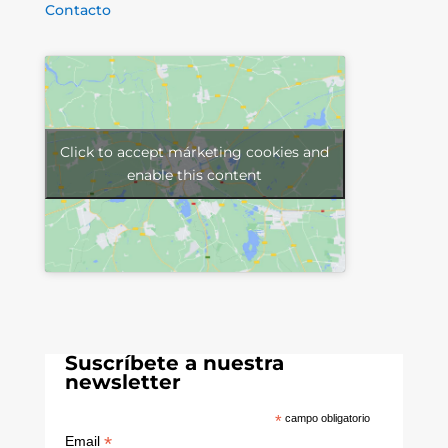
Contacto
Click to accept márketing cookies and
enable this content
Suscríbete a nuestra
newsletter
*
campo obligatorio
*
Email