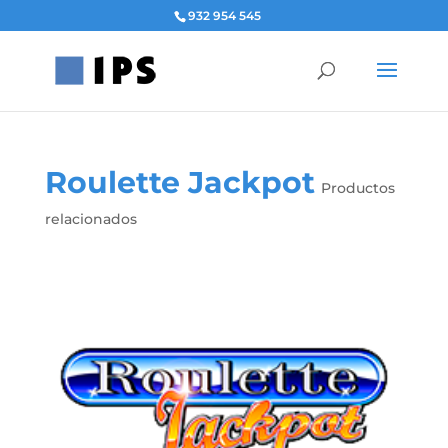
932 954 545
Roulette Jackpot
Productos
relacionados