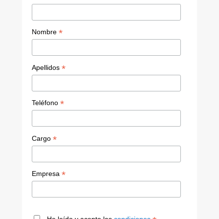
*
Nombre
*
Apellidos
*
Teléfono
*
Cargo
*
Empresa
He leído y acepto las
condiciones