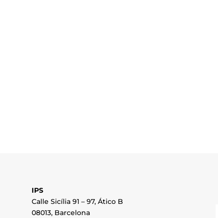
IPS
Calle Sicília 91 – 97, Ático B
08013, Barcelona