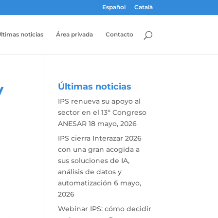
Español
Català
ltimas noticias
Área privada
Contacto
y
Últimas noticias
IPS renueva su apoyo al
sector en el 13º Congreso
ANESAR
18 mayo, 2026
IPS cierra Interazar 2026
con una gran acogida a
sus soluciones de IA,
análisis de datos y
automatización
6 mayo,
2026
Webinar IPS: cómo decidir