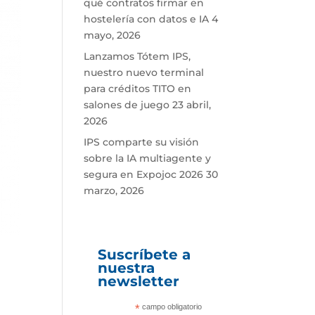
qué contratos firmar en
hostelería con datos e IA
4
mayo, 2026
Lanzamos Tótem IPS,
nuestro nuevo terminal
para créditos TITO en
salones de juego
23 abril,
2026
IPS comparte su visión
sobre la IA multiagente y
segura en Expojoc 2026
30
marzo, 2026
Suscríbete a
nuestra
newsletter
*
campo obligatorio