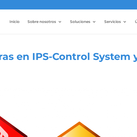
Inicio
Sobre nosotros
Soluciones
Servicios
Ú
as en IPS-Control System 