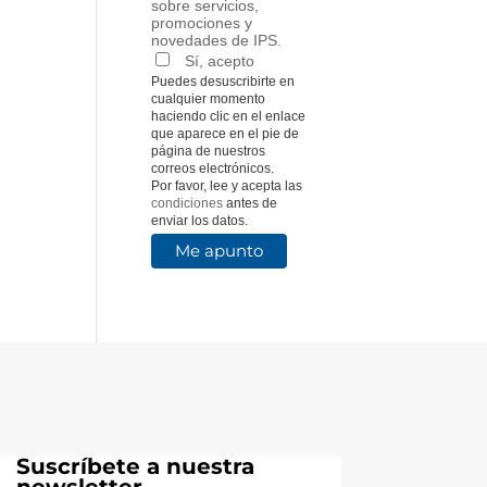
sobre servicios,
promociones y
novedades de IPS.
Sí, acepto
Puedes desuscribirte en
cualquier momento
haciendo clic en el enlace
que aparece en el pie de
página de nuestros
correos electrónicos.
Por favor, lee y acepta las
condiciones
antes de
enviar los datos.
Suscríbete a nuestra
newsletter