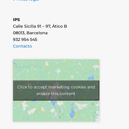
IPS
Calle Sicília 91 – 97, Ático B
08013, Barcelona
932 954 545
Contacto
Click to accept márketing cookies and
enable this content