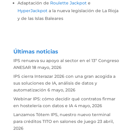
Adaptación de
Roulette Jackpot
e
HyperJackpot
a la nueva legislación de La Rioja
y de las Islas Baleares
Últimas noticias
IPS renueva su apoyo al sector en el 13º Congreso
ANESAR
18 mayo, 2026
IPS cierra Interazar 2026 con una gran acogida a
sus soluciones de IA, análisis de datos y
automatización
6 mayo, 2026
Webinar IPS: cómo decidir qué contratos firmar
en hostelería con datos e IA
4 mayo, 2026
Lanzamos Tótem IPS, nuestro nuevo terminal
para créditos TITO en salones de juego
23 abril,
2026