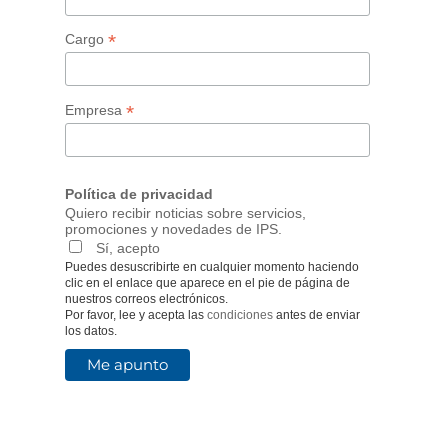
*
Cargo
*
Empresa
Política de privacidad
Quiero recibir noticias sobre servicios,
promociones y novedades de IPS.
Sí, acepto
Puedes desuscribirte en cualquier momento haciendo
clic en el enlace que aparece en el pie de página de
nuestros correos electrónicos.
Por favor, lee y acepta las
condiciones
antes de enviar
los datos.