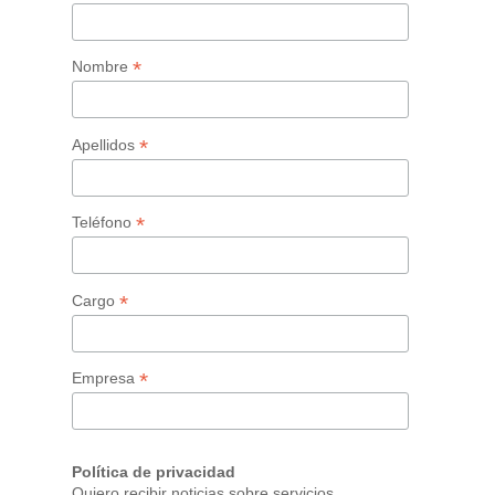
*
Nombre
*
Apellidos
*
Teléfono
*
Cargo
*
Empresa
Política de privacidad
Quiero recibir noticias sobre servicios,