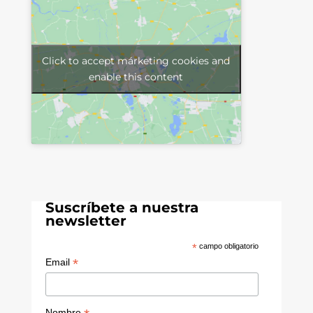
Click to accept márketing cookies and
enable this content
Suscríbete a nuestra
newsletter
*
campo obligatorio
*
Email
Nombre