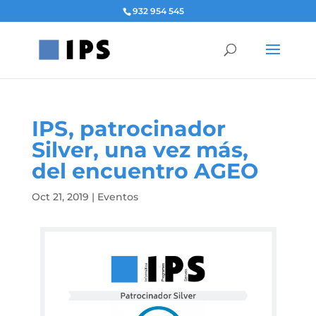
932 954 545
IPS, patrocinador
Silver, una vez más,
del encuentro AGEO
Oct 21, 2019
|
Eventos