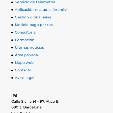
Servicio de telemetría
Aplicación recaudación móvil
Gestión global salas
Modelo pago por uso
Consultoría
Formación
Últimas noticias
Área privada
Mapa web
Contacto
Aviso legal
IPS
Calle Sicília 91 – 97, Ático B
08013, Barcelona
932 954 545