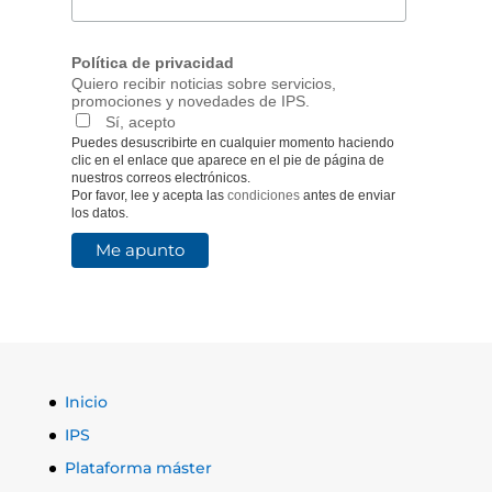
Política de privacidad
Quiero recibir noticias sobre servicios,
promociones y novedades de IPS.
Sí, acepto
Puedes desuscribirte en cualquier momento haciendo
clic en el enlace que aparece en el pie de página de
nuestros correos electrónicos.
Por favor, lee y acepta las
condiciones
antes de enviar
los datos.
Inicio
IPS
Plataforma máster