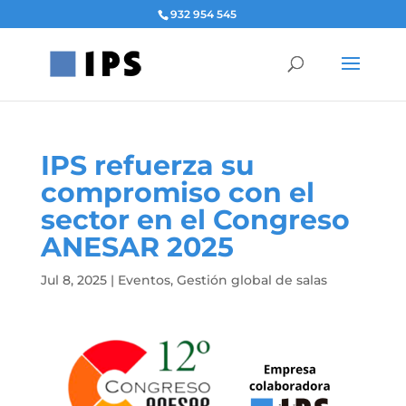
932 954 545
IPS refuerza su
compromiso con el
sector en el Congreso
ANESAR 2025
Jul 8, 2025
|
Eventos
,
Gestión global de salas