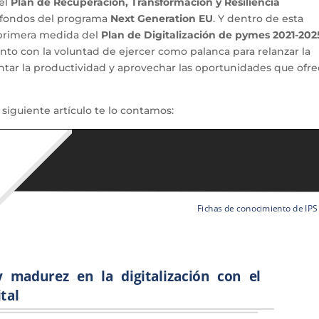
 el
Plan de Recuperación, Transformación y Resiliencia
s fondos del programa
Next Generation EU
. Y dentro de esta
a primera medida del
Plan de Digitalización de pymes 2021-202
ento con la voluntad de ejercer como palanca para relanzar la
ntar la productividad y aprovechar las oportunidades que ofr
 siguiente artículo te lo contamos: