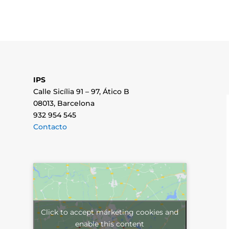
IPS
Calle Sicília 91 – 97, Ático B
08013, Barcelona
932 954 545
Contacto
Click to accept márketing cookies and
enable this content