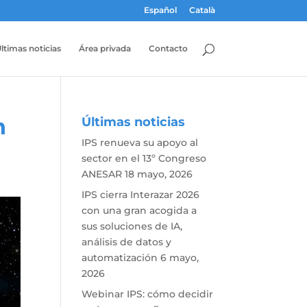
Español
Català
ltimas noticias
Área privada
Contacto
n
Últimas noticias
IPS renueva su apoyo al
sector en el 13º Congreso
ANESAR
18 mayo, 2026
IPS cierra Interazar 2026
con una gran acogida a
sus soluciones de IA,
análisis de datos y
automatización
6 mayo,
2026
Webinar IPS: cómo decidir