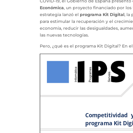
COVID-19, el Gobierno de España presentó
Económica
, un proyecto financiado por lo
estrategia lanzó el
programa Kit Digital
, l
para estimular la recuperación y el crecimi
economía, reducir las desigualdades, aume
las nuevas tecnologías.
Pero, ¿qué es el programa Kit Digital? En el