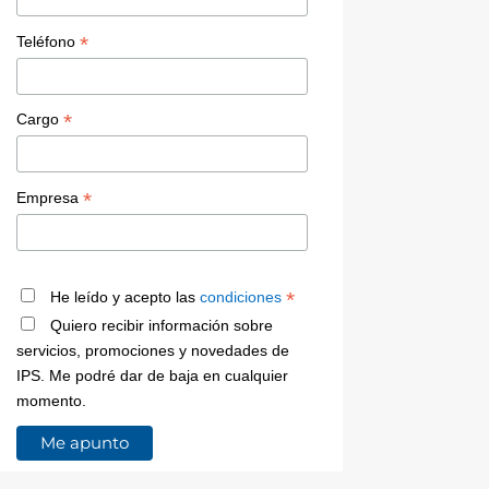
*
Teléfono
*
Cargo
*
Empresa
*
He leído y acepto las
condiciones
Quiero recibir información sobre
servicios, promociones y novedades de
IPS. Me podré dar de baja en cualquier
momento.