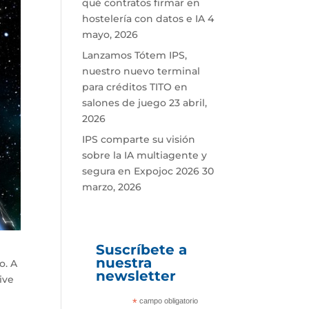
qué contratos firmar en
hostelería con datos e IA
4
mayo, 2026
Lanzamos Tótem IPS,
nuestro nuevo terminal
para créditos TITO en
salones de juego
23 abril,
2026
IPS comparte su visión
sobre la IA multiagente y
segura en Expojoc 2026
30
marzo, 2026
Suscríbete a
nuestra
o. A
newsletter
ive
*
campo obligatorio