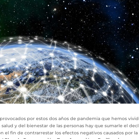
 provocados por estos dos años de pandemia que hemos vivid
 salud y del bienestar de las personas hay que sumarle el decl
el fin de contrarrestar los efectos negativos causados por la