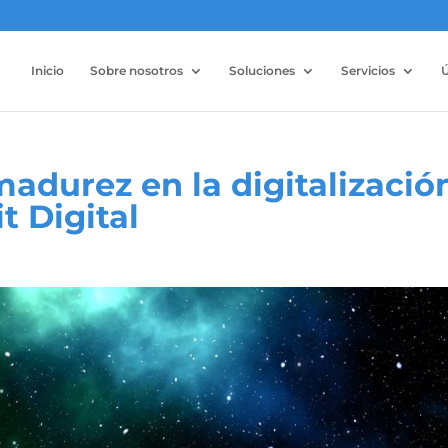
Inicio
Sobre nosotros
Soluciones
Servicios
Ú
adurez en la digitalizació
t Digital