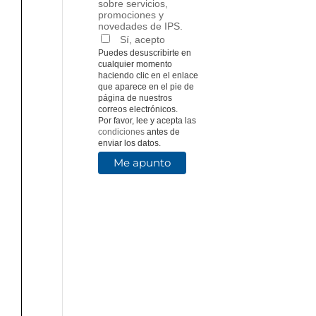
sobre servicios,
promociones y
novedades de IPS.
Sí, acepto
Puedes desuscribirte en
cualquier momento
haciendo clic en el enlace
que aparece en el pie de
página de nuestros
correos electrónicos.
Por favor, lee y acepta las
condiciones
antes de
enviar los datos.