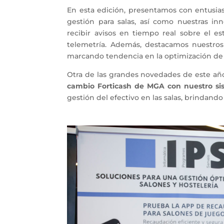
En esta edición, presentamos con entusi
gestión para salas, así como nuestras i
recibir avisos en tiempo real sobre el e
telemetría. Además, destacamos nuestros
marcando tendencia en la optimización de 
Otra de las grandes novedades de este año
cambio Forticash de MGA con nuestro si
gestión del efectivo en las salas, brindando