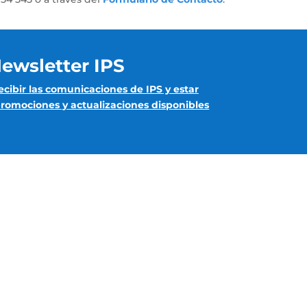
ewsletter IPS
ecibir las comunicaciones de IPS y estar
 promociones y actualizaciones disponibles