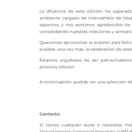
La afluencia de esta edición ha superad
ambiente cargado de intercambio de ideas 
aspectos, y nos sentimos agradecidos de 
consolidando nuestras relaciones y sentand
Queremos aprovechar la ocasión para felic
posible, una vez más, la celebración de este
Estamos orgullosos de ser patrocinador
próxima edición.
A continuación, podrás ver una selección d
Contacto:
Si tienes cualquier duda o necesitas m
Departamento Comercial llamando al 932 95