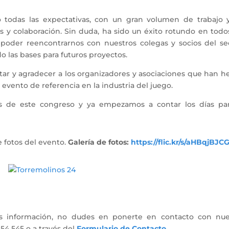
o todas las expectativas, con un gran volumen de trabajo 
y colaboración. Sin duda, ha sido un éxito rotundo en todos
poder reencontrarnos con nuestros colegas y socios del sec
o las bases para futuros proyectos.
itar y agradecer a los organizadores y asociaciones que han 
 evento de referencia en la industria del juego.
es de este congreso y ya empezamos a contar los días par
e fotos del evento.
Galería de fotos:
https://flic.kr/s/aHBqjBJC
ás información, no dudes en ponerte en contacto con nue
4 545 o a través del
Formulario de Contacto
.