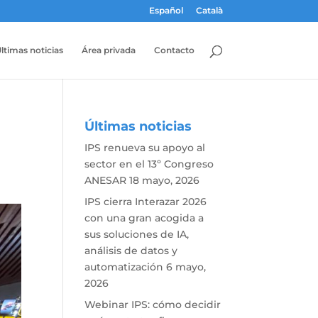
Español
Català
ltimas noticias
Área privada
Contacto
Últimas noticias
IPS renueva su apoyo al
sector en el 13º Congreso
ANESAR
18 mayo, 2026
IPS cierra Interazar 2026
con una gran acogida a
sus soluciones de IA,
análisis de datos y
automatización
6 mayo,
2026
Webinar IPS: cómo decidir