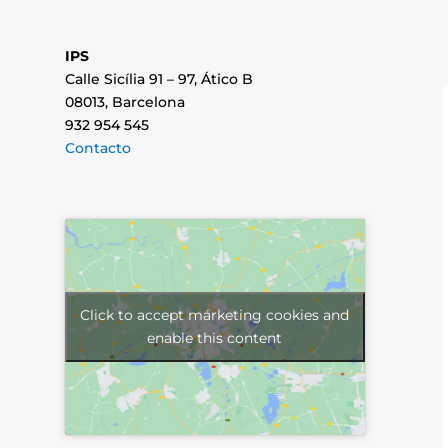
IPS
Calle Sicília 91 – 97, Ático B
08013, Barcelona
932 954 545
Contacto
Click to accept márketing cookies and
enable this content