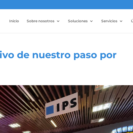
Inicio
Sobre nosotros
Soluciones
Servicios
Ú
ivo de nuestro paso por