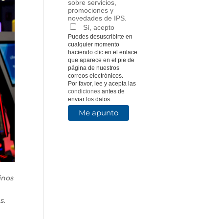
sobre servicios,
promociones y
novedades de IPS.
Sí, acepto
Puedes desuscribirte en
cualquier momento
haciendo clic en el enlace
que aparece en el pie de
página de nuestros
correos electrónicos.
Por favor, lee y acepta las
condiciones
antes de
enviar los datos.
inos
s.