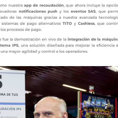
asmo nuestra
app de recaudación
, que ahora incluye la opci
nnovadoras
notificaciones push
y los
eventos SAS
, que perm
stado de las máquinas gracias a nuestra avanzada tecnologí
 sistemas de pago alternativos
TITO
y
Cashless
, que conti
los procesos de pago.
 fue la demostración en vivo de la
integración de la máquin
stema IPS
, una solución diseñada para mejorar la eficiencia 
 una mayor agilidad y control a los operadores.