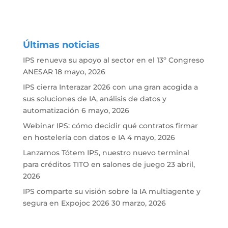
Últimas noticias
IPS renueva su apoyo al sector en el 13º Congreso
ANESAR
18 mayo, 2026
IPS cierra Interazar 2026 con una gran acogida a
sus soluciones de IA, análisis de datos y
automatización
6 mayo, 2026
Webinar IPS: cómo decidir qué contratos firmar
en hostelería con datos e IA
4 mayo, 2026
Lanzamos Tótem IPS, nuestro nuevo terminal
para créditos TITO en salones de juego
23 abril,
2026
IPS comparte su visión sobre la IA multiagente y
segura en Expojoc 2026
30 marzo, 2026