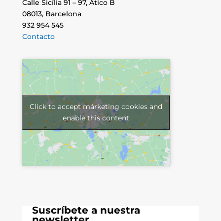
Calle Sicília 91 – 97, Ático B
08013, Barcelona
932 954 545
Contacto
Click to accept márketing cookies and
enable this content
Suscríbete a nuestra
newsletter