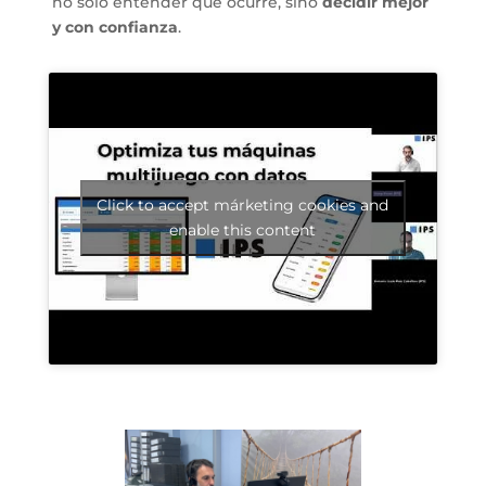
no solo entender qué ocurre, sino
decidir mejor
y con confianza
.
Click to accept márketing cookies and
enable this content