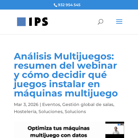
932 954 545
Análisis Multijuegos:
resumen del webinar
y cómo decidir qué
juegos instalar en
máquinas multijuego
Mar 3, 2026
|
Eventos
,
Gestión global de salas
,
Hostelería
,
Soluciones
,
Solucions