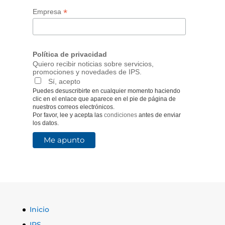
*
Empresa
Política de privacidad
Quiero recibir noticias sobre servicios,
promociones y novedades de IPS.
Sí, acepto
Puedes desuscribirte en cualquier momento haciendo
clic en el enlace que aparece en el pie de página de
nuestros correos electrónicos.
Por favor, lee y acepta las
condiciones
antes de enviar
los datos.
Inicio
IPS