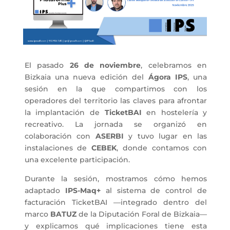
El pasado
26 de noviembre
, celebramos en
Bizkaia una nueva edición del
Ágora IPS
, una
sesión en la que compartimos con los
operadores del territorio las claves para afrontar
la implantación de
TicketBAI
en hostelería y
recreativo. La jornada se organizó en
colaboración con
ASERBI
y tuvo lugar en las
instalaciones de
CEBEK
, donde contamos con
una excelente participación.
Durante la sesión, mostramos cómo hemos
adaptado
IPS-Maq+
al sistema de control de
facturación TicketBAI —integrado dentro del
marco
BATUZ
de la Diputación Foral de Bizkaia—
y explicamos qué implicaciones tiene esta