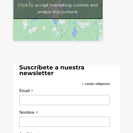
Click to accept márketing cookies and
enable this content
Suscríbete a nuestra
newsletter
*
campo obligatorio
*
Email
*
Nombre