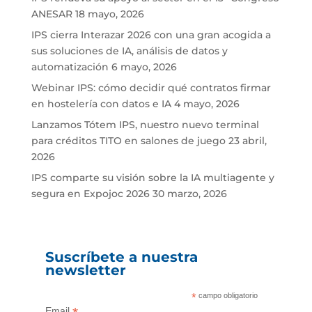
ANESAR
18 mayo, 2026
IPS cierra Interazar 2026 con una gran acogida a
sus soluciones de IA, análisis de datos y
automatización
6 mayo, 2026
Webinar IPS: cómo decidir qué contratos firmar
en hostelería con datos e IA
4 mayo, 2026
Lanzamos Tótem IPS, nuestro nuevo terminal
para créditos TITO en salones de juego
23 abril,
2026
IPS comparte su visión sobre la IA multiagente y
segura en Expojoc 2026
30 marzo, 2026
Suscríbete a nuestra
newsletter
*
campo obligatorio
Email