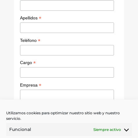
a
n
*
Apellidos
n
el
*
Teléfono
*
Cargo
*
Empresa
Política de privacidad
Utilizamos cookies para optimizar nuestro sitio web y nuestro
servicio.
Quiero recibir noticias sobre servicios,
promociones y novedades de IPS.
Funcional
Siempre activo
Sí, acepto