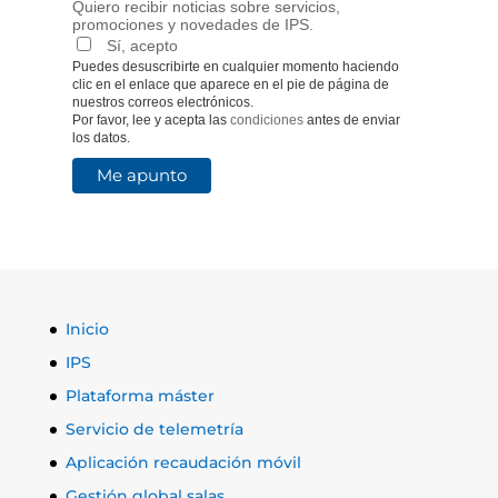
Quiero recibir noticias sobre servicios,
promociones y novedades de IPS.
Sí, acepto
Puedes desuscribirte en cualquier momento haciendo
clic en el enlace que aparece en el pie de página de
nuestros correos electrónicos.
Por favor, lee y acepta las
condiciones
antes de enviar
los datos.
Inicio
IPS
Plataforma máster
Servicio de telemetría
Aplicación recaudación móvil
Gestión global salas