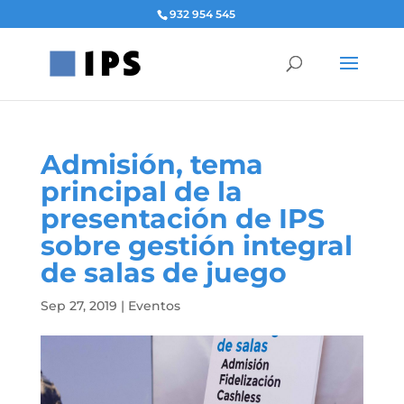
932 954 545
Admisión, tema
principal de la
presentación de IPS
sobre gestión integral
de salas de juego
Sep 27, 2019
|
Eventos